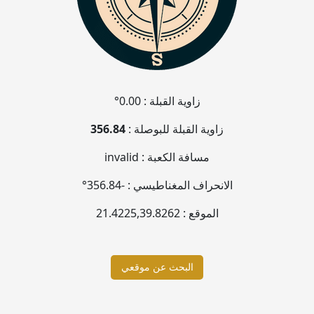
زاوية القبلة :
0.00°
زاوية القبلة للبوصلة :
356.84
مسافة الكعبة :
invalid
الانحراف المغناطيسي :
-356.84°
الموقع :
39.8262
,
21.4225
البحث عن موقعي