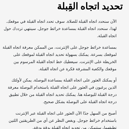
تحديد اتجاه القِبلة
الآن سنحدد اتجاه القبلة للصلاة. سوف تحدد اتجاه القبلة في موقعك.
لهذا، سنحدد اتجاه القبلة بمساعدة خرائط جوجل. سينتهي ترددك حول
اتجاه القبلة.
بمساعدة خرائط جوجل على الإنترنت، من الممكن معرفة اتجاه القبلة
لموقعك بسرعة. يمكنك بسهولة تحديد اتجاه القبلة لموقعك على
الخريطة على الإنترنت. سيعطيك خط اتجاه القبلة المرسوم بين
موقعك والكعبة المشرفة فكرة عن اتجاه القبلة.
أو يمكنك العثور على اتجاه القبلة بمساعدة البوصلة. يمكن لأولئك
الذين يرغبون في العثور على اتجاه القبلة باستخدام البوصلة معرفة
درجة القبلة للبوصلة هنا. يمكنك تحديد اتجاه القبلة من خلال تطبيق
درجة اتجاه القبلة على البوصلة بشكل صحيح.
أصبح من السهل جدًا الآن العثور على اتجاه القبلة عبر الإنترنت
باستخدام خرائط جوجل. وبغض النظر عن أي من الطريقتين اللتين
تطبقهما، ستتمكن من تحديد اتجاه القبلة بدقة ودقة.