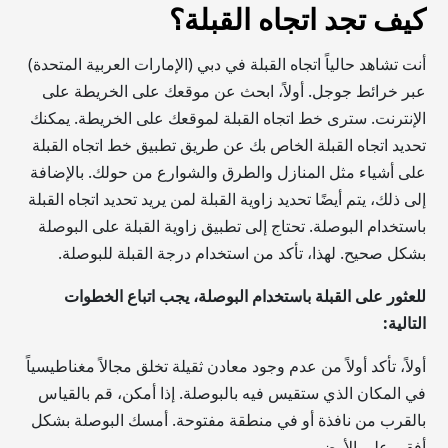
كيف تجد اتجاه القبلة؟
أنت تشاهد حالياً اتجاه القبلة في دبي (الإمارات العربية المتحدة)
عبر خرائط جوجل. أولاً، ابحث عن موقعك على الخريطة على
الإنترنت. سترى خط اتجاه القبلة لموقعك على الخريطة. يمكنك
تحديد اتجاه القبلة الخاص بك عن طريق تطبيق خط اتجاه القبلة
على أشياء مثل المنازل والطرق والشوارع من حولك. بالإضافة
إلى ذلك، يتم أيضًا تحديد زاوية القبلة لمن يريد تحديد اتجاه القبلة
باستخدام البوصلة. تحتاج إلى تطبيق زاوية القبلة على البوصلة
بشكل صحيح. لهذا، تأكد من استخدام درجة القبلة للبوصلة.
للعثور على القبلة باستخدام البوصلة، يجب اتباع الخطوات
التالية:
أولاً، تأكد أولاً من عدم وجود معادن ثقيلة تخلق مجالاً مغناطيسياً
في المكان الذي ستقيس فيه بالبوصلة. إذا أمكن، قم بالقياس
بالقرب من نافذة أو في منطقة مفتوحة. أمسك البوصلة بشكل
أفقي على الأرض.