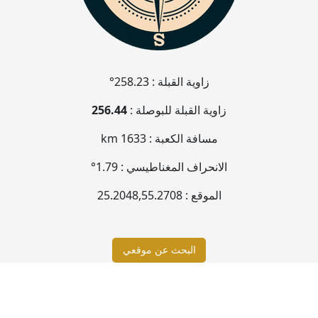
زاوية القبلة :
258.23°
زاوية القبلة للبوصلة :
256.44
مسافة الكعبة :
1633 km
الانحراف المغناطيسي :
1.79°
الموقع :
55.2708
,
25.2048
البحث عن موقعي