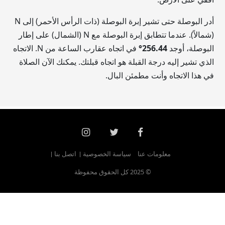
أدر البوصلة حتى تشير إبرة البوصلة (ذات الرأس الأحمر) إلى N
(شمالاً). عندما تتطابق إبرة البوصلة مع N (الشمال) على إطار
البوصلة، أوجد
256.44
°
في اتجاه عقارب الساعة من N. الاتجاه
الذي تشير إليه درجة القبلة هو اتجاه قبلتك. يمكنك الآن الصلاة
في هذا الاتجاه وأنت مطمئن البال.
معلومات عنا
سياسة الخصوصية
اتصل بنا
© 2025 كل الحقوق محفوظة