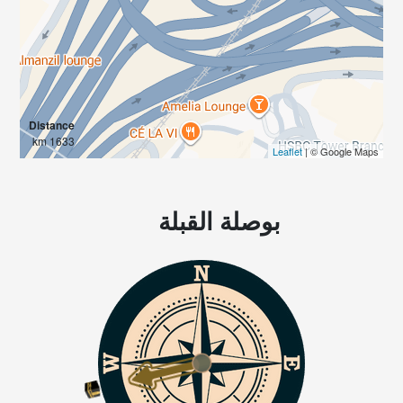
Distance
1633 km
Leaflet
| © Google Maps
بوصلة القبلة