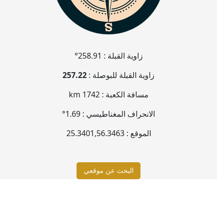
زاوية القبلة :
258.91°
زاوية القبلة للبوصلة :
257.22
مسافة الكعبة :
1742 km
الانحراف المغناطيسي :
1.69°
الموقع :
56.3463
,
25.3401
البحث عن موقعي