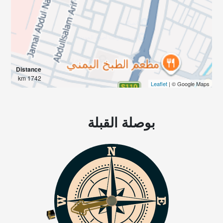
Distance
1742 km
Leaflet
| © Google Maps
بوصلة القبلة