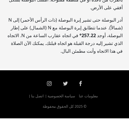
أفقي على الأرض.
أدر البوصلة حتى تشير إبرة البوصلة (ذات الرأس الأحمر) إلى N
(شمالاً). عندما تتطابق إبرة البوصلة مع N (الشمال) على إطار
البوصلة، أوجد
257.22
°
في اتجاه عقارب الساعة من N. الاتجاه
الذي تشير إليه درجة القبلة هو اتجاه قبلتك. يمكنك الآن الصلاة
في هذا الاتجاه وأنت مطمئن البال.
معلومات عنا
سياسة الخصوصية
اتصل بنا
© 2025 كل الحقوق محفوظة