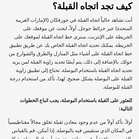
كيف تجد اتجاه القبلة؟
أنت تشاهد حالياً اتجاه القبلة في خورفكان (الإمارات العربية
المتحدة) عبر خرائط جوجل. أولاً، ابحث عن موقعك على
الخريطة على الإنترنت. سترى خط اتجاه القبلة لموقعك على
الخريطة. يمكنك تحديد اتجاه القبلة الخاص بك عن طريق تطبيق
خط اتجاه القبلة على أشياء مثل المنازل والطرق والشوارع من
حولك. بالإضافة إلى ذلك، يتم أيضًا تحديد زاوية القبلة لمن يريد
تحديد اتجاه القبلة باستخدام البوصلة. تحتاج إلى تطبيق زاوية
القبلة على البوصلة بشكل صحيح. لهذا، تأكد من استخدام درجة
القبلة للبوصلة.
للعثور على القبلة باستخدام البوصلة، يجب اتباع الخطوات
التالية:
أولاً، تأكد أولاً من عدم وجود معادن ثقيلة تخلق مجالاً مغناطيسياً
في المكان الذي ستقيس فيه بالبوصلة. إذا أمكن، قم بالقياس
بالقرب من نافذة أو في منطقة مفتوحة. أمسك البوصلة بشكل