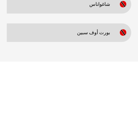
شاغواناس
بورت أوف سبين