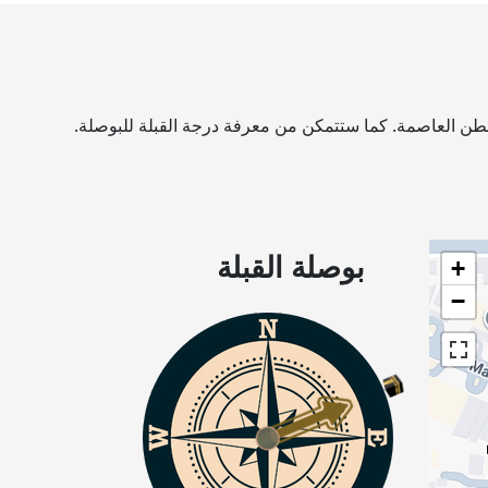
ن العاصمة. كما ستتمكن من معرفة درجة القبلة للبوصلة.
بوصلة القبلة
+
−