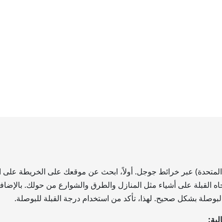
ات المتحدة) عبر خرائط جوجل. أولاً، ابحث عن موقعك على الخريطة على 
القبلة على أشياء مثل المنازل والطرق والشوارع من حولك. بالإضافة إلى
 البوصلة بشكل صحيح. لهذا، تأكد من استخدام درجة القبلة للبوصلة.
لية: