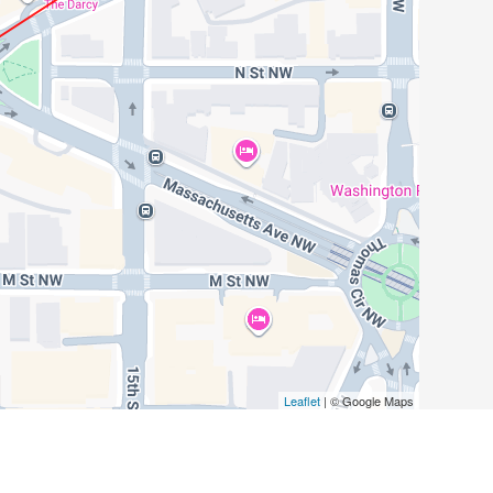
Leaflet
| © Google Maps