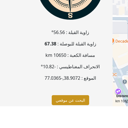
زاوية القبلة :
56.56°
زاوية القبلة للبوصلة :
67.38
مسافة الكعبة :
10650 km
الانحراف المغناطيسي :
-10.82°
الموقع :
38.9072
,
-77.0365
Distan
البحث عن موقعي
10650